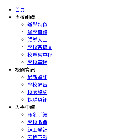
首頁
學校組織
辦學特色
辦學實體
領導人士
學校架構圖
校董會章程
學校章程
校園資訊
最新資訊
學校通告
校園設施
採購資訊
入學申請
報名手續
學校收費
線上登記
表格下載