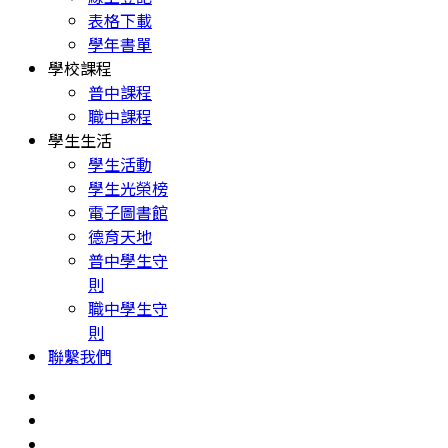
表格下載
學年書單
學校課程
普中課程
職中課程
學生生活
學生活動
學生光榮榜
電子圖書館
德育天地
普中學生守
則
職中學生守
則
聯繫我們