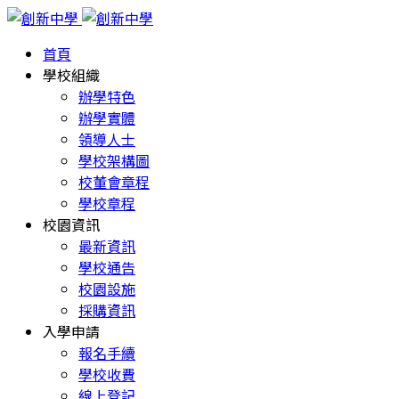
首頁
學校組織
辦學特色
辦學實體
領導人士
學校架構圖
校董會章程
學校章程
校園資訊
最新資訊
學校通告
校園設施
採購資訊
入學申請
報名手續
學校收費
線上登記